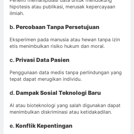
Peneliti memanipulasi data untuk mendukung
hipotesis atau publikasi, merusak kepercayaan
ilmiah.
b.
Percobaan Tanpa Persetujuan
Eksperimen pada manusia atau hewan tanpa izin
etis menimbulkan risiko hukum dan moral.
c.
Privasi Data Pasien
Penggunaan data medis tanpa perlindungan yang
tepat dapat merugikan individu.
d.
Dampak Sosial Teknologi Baru
AI atau bioteknologi yang salah digunakan dapat
menimbulkan diskriminasi atau ketidakadilan.
e.
Konflik Kepentingan