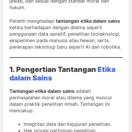
jawab, dan sesuai dengan standar moral dan
hukum.
Peneliti menghadapi
tantangan etika dalam sains
ketika berhadapan dengan dilema seperti
penggunaan data sensitif, penelitian bioteknologi,
eksperimen pada manusia atau hewan, serta
penerapan teknologi baru seperti AI dan robotika.
1. Pengertian Tantangan
Etika
dalam Sains
Tantangan etika dalam sains
adalah
permasalahan moral atau dilema yang muncul
dalam praktik penelitian ilmiah. Tantangan ini
mencakup:
Integritas data dan kejujuran penelitian.
Hak privasi partisipan penelitian.