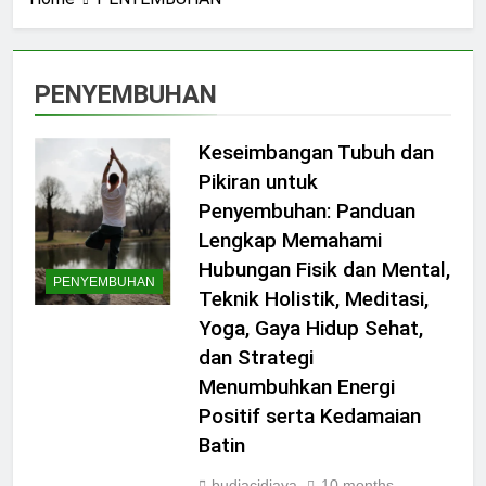
PENYEMBUHAN
Keseimbangan Tubuh dan
Pikiran untuk
Penyembuhan: Panduan
Lengkap Memahami
Hubungan Fisik dan Mental,
PENYEMBUHAN
Teknik Holistik, Meditasi,
Yoga, Gaya Hidup Sehat,
dan Strategi
Menumbuhkan Energi
Positif serta Kedamaian
Batin
budiacidjaya
10 months