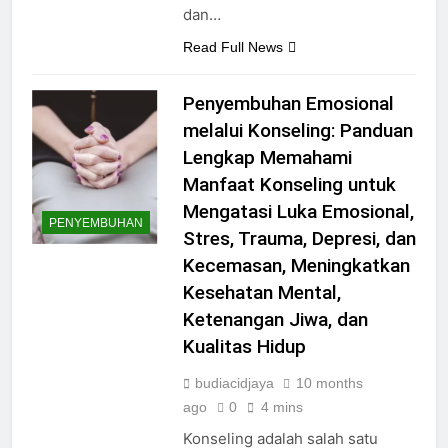
dan…
Read Full News
Penyembuhan Emosional
melalui Konseling: Panduan
Lengkap Memahami
Manfaat Konseling untuk
Mengatasi Luka Emosional,
PENYEMBUHAN
Stres, Trauma, Depresi, dan
Kecemasan, Meningkatkan
Kesehatan Mental,
Ketenangan Jiwa, dan
Kualitas Hidup
budiacidjaya
10 months
ago
0
4 mins
Konseling adalah salah satu