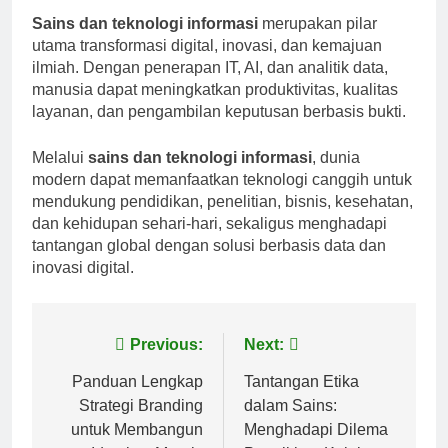
Sains dan teknologi informasi
merupakan pilar
utama transformasi digital, inovasi, dan kemajuan
ilmiah. Dengan penerapan IT, AI, dan analitik data,
manusia dapat meningkatkan produktivitas, kualitas
layanan, dan pengambilan keputusan berbasis bukti.
Melalui
sains dan teknologi informasi
, dunia
modern dapat memanfaatkan teknologi canggih untuk
mendukung pendidikan, penelitian, bisnis, kesehatan,
dan kehidupan sehari-hari, sekaligus menghadapi
tantangan global dengan solusi berbasis data dan
inovasi digital.
Post
Previous:
Next:
navigation
Panduan Lengkap
Tantangan Etika
Strategi Branding
dalam Sains:
untuk Membangun
Menghadapi Dilema