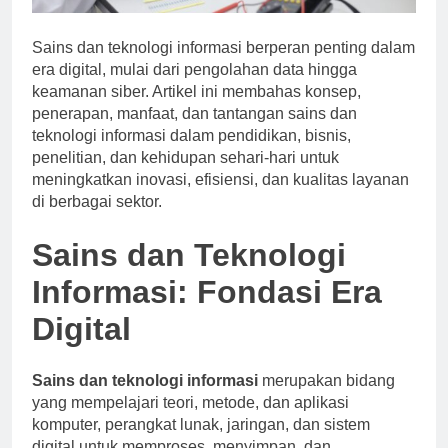
Sains dan teknologi informasi berperan penting dalam
era digital, mulai dari pengolahan data hingga
keamanan siber. Artikel ini membahas konsep,
penerapan, manfaat, dan tantangan sains dan
teknologi informasi dalam pendidikan, bisnis,
penelitian, dan kehidupan sehari-hari untuk
meningkatkan inovasi, efisiensi, dan kualitas layanan
di berbagai sektor.
Sains dan Teknologi
Informasi: Fondasi Era
Digital
Sains dan teknologi informasi
merupakan bidang
yang mempelajari teori, metode, dan aplikasi
komputer, perangkat lunak, jaringan, dan sistem
digital untuk memproses, menyimpan, dan