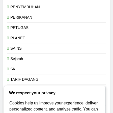
PENYEMBUHAN
PERIKANAN
PETUGAS
PLANET
SAINS
Sejarah
SKILL
TARIF DAGANG
Teknologi
We respect your privacy
TRADISI
Cookies help us improve your experience, deliver
personalized content, and analyze traffic. You can
TRANSHUMANISME