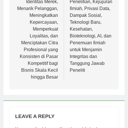
Identitas Merek,
Penelitian, Kejujuran
Menarik Pelanggan,
Ilmiah, Privasi Data,
Meningkatkan
Dampak Sosial,
Kepercayaan,
Teknologi Baru,
Memperkuat
Kesehatan,
Loyalitas, dan
Bioteknologi, AI, dan
Menciptakan Citra
Penemuan Ilmiah
Profesional yang
untuk Menjamin
Konsisten di Pasar
Integritas dan
Kompetitif bagi
Tanggung Jawab
Bisnis Skala Kecil
Peneliti
hingga Besar
LEAVE A REPLY