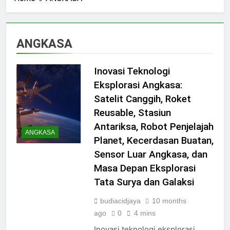
ANGKASA
Inovasi Teknologi
Eksplorasi Angkasa:
Satelit Canggih, Roket
Reusable, Stasiun
Antariksa, Robot Penjelajah
ANGKASA
Planet, Kecerdasan Buatan,
Sensor Luar Angkasa, dan
Masa Depan Eksplorasi
Tata Surya dan Galaksi
budiacidjaya
10 months
ago
0
4 mins
Inovasi teknologi eksplorasi