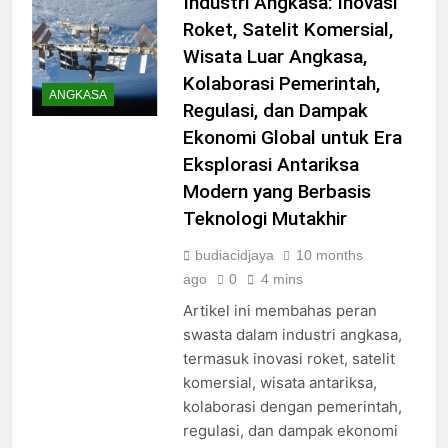
Industri Angkasa: Inovasi
Roket, Satelit Komersial,
Wisata Luar Angkasa,
Kolaborasi Pemerintah,
ANGKASA
Regulasi, dan Dampak
Ekonomi Global untuk Era
Eksplorasi Antariksa
Modern yang Berbasis
Teknologi Mutakhir
budiacidjaya
10 months
ago
0
4 mins
Artikel ini membahas peran
swasta dalam industri angkasa,
termasuk inovasi roket, satelit
komersial, wisata antariksa,
kolaborasi dengan pemerintah,
regulasi, dan dampak ekonomi