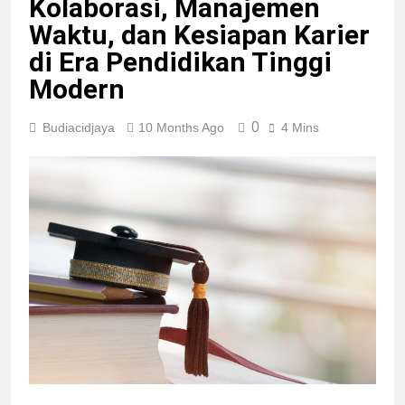
Kolaborasi, Manajemen
Waktu, dan Kesiapan Karier
di Era Pendidikan Tinggi
Modern
0
Budiacidjaya
10 Months Ago
4 Mins