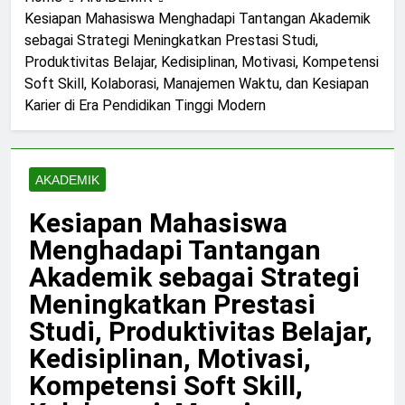
Dunia
Kriminal
Terorganisir
dan
Penelitian
Global
Kontemporer
Lingkungan
Sains
Kesiapan Mahasiswa Menghadapi Tantangan Akademik
di
dari
Masa
sebagai Strategi Meningkatkan Prestasi Studi,
Seluruh
Organisasi
Depan
Dunia
Kriminal
Produktivitas Belajar, Kedisiplinan, Motivasi, Kompetensi
Global
Soft Skill, Kolaborasi, Manajemen Waktu, dan Kesiapan
Karier di Era Pendidikan Tinggi Modern
AKADEMIK
Kesiapan Mahasiswa
Menghadapi Tantangan
Akademik sebagai Strategi
Meningkatkan Prestasi
Studi, Produktivitas Belajar,
Kedisiplinan, Motivasi,
Kompetensi Soft Skill,