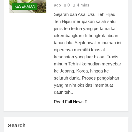
ago
0
4 mins
KESEHATAN
Sejarah dan Asal Usul Teh Hijau
Teh Hijau merupakan salah satu
jenis teh tertua yang pertama kali
dikembangkan di Tiongkok ribuan
tahun lalu. Sejak awal, minuman ini
dipercaya memiliki khasiat
kesehatan yang luar biasa. Tradisi
minum Teh ini kemudian menyebar
ke Jepang, Korea, hingga ke
seluruh dunia. Proses pengolahan
yang minim oksidasi membuat
daun teh…
Read Full News
Search