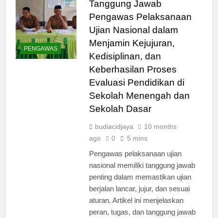
Tanggung Jawab
Pengawas Pelaksanaan
Ujian Nasional dalam
Menjamin Kejujuran,
PENGAWAS
Kedisiplinan, dan
Keberhasilan Proses
Evaluasi Pendidikan di
Sekolah Menengah dan
Sekolah Dasar
budiacidjaya
10 months
ago
0
5 mins
Pengawas pelaksanaan ujian
nasional memiliki tanggung jawab
penting dalam memastikan ujian
berjalan lancar, jujur, dan sesuai
aturan. Artikel ini menjelaskan
peran, tugas, dan tanggung jawab