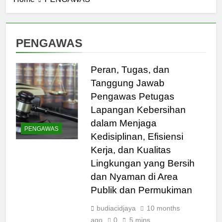
PENGAWAS
Peran, Tugas, dan
Tanggung Jawab
Pengawas Petugas
Lapangan Kebersihan
dalam Menjaga
PENGAWAS
Kedisiplinan, Efisiensi
Kerja, dan Kualitas
Lingkungan yang Bersih
dan Nyaman di Area
Publik dan Permukiman
budiacidjaya
10 months
ago
0
5 mins