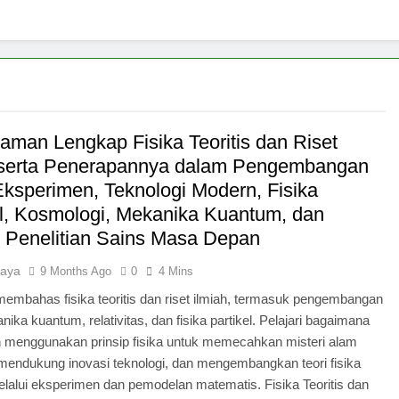
man Lengkap Fisika Teoritis dan Riset
 serta Penerapannya dalam Pengembangan
 Eksperimen, Teknologi Modern, Fisika
el, Kosmologi, Mekanika Kuantum, dan
i Penelitian Sains Masa Depan
jaya
9 Months Ago
0
4 Mins
i membahas fisika teoritis dan riset ilmiah, termasuk pengembangan
anika kuantum, relativitas, dan fisika partikel. Pelajari bagaimana
ah menggunakan prinsip fisika untuk memecahkan misteri alam
mendukung inovasi teknologi, dan mengembangkan teori fisika
lalui eksperimen dan pemodelan matematis. Fisika Teoritis dan