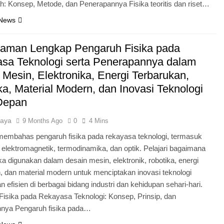
ah: Konsep, Metode, dan Penerapannya Fisika teoritis dan riset…
 News
man Lengkap Pengaruh Fisika pada
sa Teknologi serta Penerapannya dalam
 Mesin, Elektronika, Energi Terbarukan,
ka, Material Modern, dan Inovasi Teknologi
Depan
jaya
9 Months Ago
0
4 Mins
i membahas pengaruh fisika pada rekayasa teknologi, termasuk
elektromagnetik, termodinamika, dan optik. Pelajari bagaimana
sika digunakan dalam desain mesin, elektronik, robotika, energi
, dan material modern untuk menciptakan inovasi teknologi
n efisien di berbagai bidang industri dan kehidupan sehari-hari.
Fisika pada Rekayasa Teknologi: Konsep, Prinsip, dan
nya Pengaruh fisika pada…