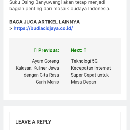
Suku Osing Banyuwangi akan tetap menjadi
bagian penting dari mosaik budaya Indonesia.
BACA JUGA ARTIKEL LAINNYA
>
https://budiacidjaya.co.id/
Previous:
Next:
Post
navigation
Ayam Goreng
Teknologi 5G:
Kalasan: Kuliner Jawa
Kecepatan Internet
dengan Cita Rasa
Super Cepat untuk
Gurih Manis
Masa Depan
LEAVE A REPLY