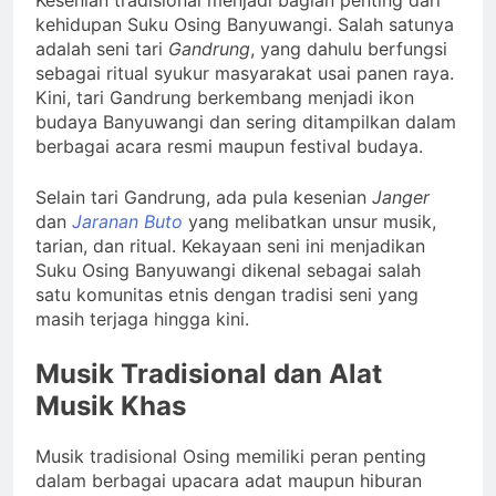
Kesenian tradisional menjadi bagian penting dari
kehidupan Suku Osing Banyuwangi. Salah satunya
adalah seni tari
Gandrung
, yang dahulu berfungsi
sebagai ritual syukur masyarakat usai panen raya.
Kini, tari Gandrung berkembang menjadi ikon
budaya Banyuwangi dan sering ditampilkan dalam
berbagai acara resmi maupun festival budaya.
Selain tari Gandrung, ada pula kesenian
Janger
dan
Jaranan Buto
yang melibatkan unsur musik,
tarian, dan ritual. Kekayaan seni ini menjadikan
Suku Osing Banyuwangi dikenal sebagai salah
satu komunitas etnis dengan tradisi seni yang
masih terjaga hingga kini.
Musik Tradisional dan Alat
Musik Khas
Musik tradisional Osing memiliki peran penting
dalam berbagai upacara adat maupun hiburan