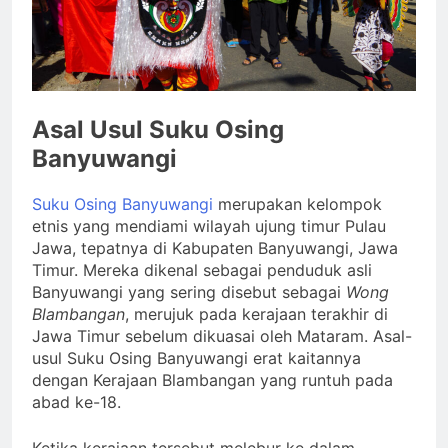
Asal Usul Suku Osing
Banyuwangi
Suku Osing Banyuwangi
merupakan kelompok
etnis yang mendiami wilayah ujung timur Pulau
Jawa, tepatnya di Kabupaten Banyuwangi, Jawa
Timur. Mereka dikenal sebagai penduduk asli
Banyuwangi yang sering disebut sebagai
Wong
Blambangan
, merujuk pada kerajaan terakhir di
Jawa Timur sebelum dikuasai oleh Mataram. Asal-
usul Suku Osing Banyuwangi erat kaitannya
dengan Kerajaan Blambangan yang runtuh pada
abad ke-18.
Ketika kerajaan tersebut melebur ke dalam