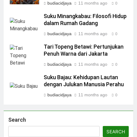
budiacidjaya
11 months ago
0
Suku Minangkabau: Filosofi Hidup
dalam Rumah Gadang
budiacidjaya
11 months ago
0
Tari Topeng Betawi: Pertunjukan
Penuh Warna dari Jakarta
budiacidjaya
11 months ago
0
Suku Bajau: Kehidupan Lautan
dengan Julukan Manusia Perahu
budiacidjaya
11 months ago
0
Search
SEARCH