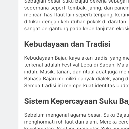
Sebagian besar Suku Bajau bekerja sebagai 
sederhana seperti tombak, jaring, dan panci
mencari hasil laut lain seperti teripang, kera
ditukar dengan kebutuhan pokok di daratan
sangat bergantung pada keberlanjutan ekosi
Kebudayaan dan Tradisi
Kebudayaan Bajau kaya akan tradisi yang me
terkenal adalah Festival Lepa di Sabah, Mala
indah. Musik, tarian, dan ritual adat juga m
Bahasa Bajau memiliki banyak dialek, yang 
Semua tradisi ini memperkuat identitas buda
Sistem Kepercayaan Suku Ba
Sebelum mengenal agama besar, Suku Baja
menghormati roh laut dan alam. Mereka per
keselamatan. Saat ini, mayoritas Suku ini m