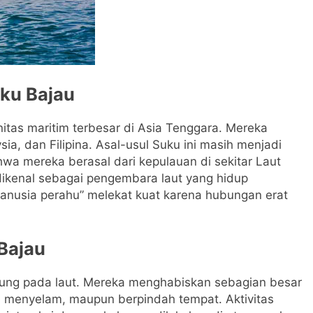
ku Bajau
itas maritim terbesar di Asia Tenggara. Mereka
sia, dan Filipina. Asal-usul Suku ini masih menjadi
wa mereka berasal dari kepulauan di sekitar Laut
dikenal sebagai pengembara laut yang hidup
manusia perahu” melekat kuat karena hubungan erat
Bajau
ung pada laut. Mereka menghabiskan sebagian besar
n, menyelam, maupun berpindah tempat. Aktivitas