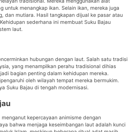
nelayan tradisional. Mereka menggunakan alat
ng untuk menangkap ikan. Selain ikan, mereka juga
ng, dan mutiara. Hasil tangkapan dijual ke pasar atau
. Kehidupan sederhana ini membuat Suku Bajau
stem laut.
ncerminkan hubungan dengan laut. Salah satu tradisi
ysia, yang menampilkan perahu tradisional dihias
enjadi bagian penting dalam kehidupan mereka.
dipengaruhi oleh wilayah tempat mereka bermukim.
ya Suku Bajau di tengah modernisasi.
jau
u menganut kepercayaan animisme dengan
caya bahwa menjaga keseimbangan laut adalah kunci
emeluk Islam, meskipun beberapa ritual adat masih