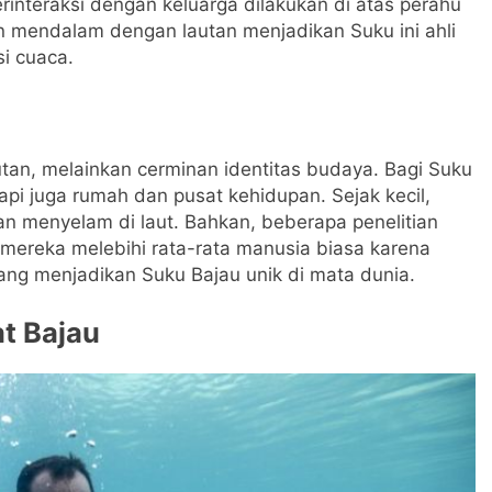
erinteraksi dengan keluarga dilakukan di atas perahu
 mendalam dengan lautan menjadikan Suku ini ahli
i cuaca.
an, melainkan cerminan identitas budaya. Bagi Suku
tapi juga rumah dan pusat kehidupan. Sejak kecil,
n menyelam di laut. Bahkan, beberapa penelitian
reka melebihi rata-rata manusia biasa karena
yang menjadikan Suku Bajau unik di mata dunia.
t Bajau