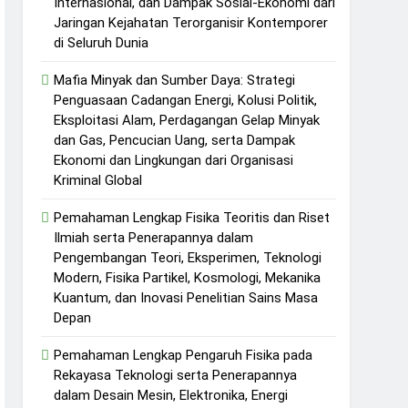
Internasional, dan Dampak Sosial-Ekonomi dari
Jaringan Kejahatan Terorganisir Kontemporer
di Seluruh Dunia
Mafia Minyak dan Sumber Daya: Strategi
Penguasaan Cadangan Energi, Kolusi Politik,
Eksploitasi Alam, Perdagangan Gelap Minyak
dan Gas, Pencucian Uang, serta Dampak
Ekonomi dan Lingkungan dari Organisasi
Kriminal Global
Pemahaman Lengkap Fisika Teoritis dan Riset
Ilmiah serta Penerapannya dalam
Pengembangan Teori, Eksperimen, Teknologi
Modern, Fisika Partikel, Kosmologi, Mekanika
Kuantum, dan Inovasi Penelitian Sains Masa
Depan
Pemahaman Lengkap Pengaruh Fisika pada
Rekayasa Teknologi serta Penerapannya
dalam Desain Mesin, Elektronika, Energi