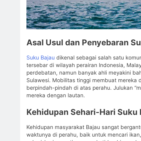
Asal Usul dan Penyebaran Su
Suku Bajau
dikenal sebagai salah satu komun
tersebar di wilayah perairan Indonesia, Malay
perdebatan, namun banyak ahli meyakini bah
Sulawesi. Mobilitas tinggi membuat mereka 
berpindah-pindah di atas perahu. Julukan “
mereka dengan lautan.
Kehidupan Sehari-Hari Suku 
Kehidupan masyarakat Bajau sangat bergant
waktunya di perahu, baik untuk mencari ika