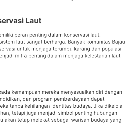
ervasi Laut
liki peran penting dalam konservasi laut.
sistem laut sangat berharga. Banyak komunitas Bajau
servasi untuk menjaga terumbu karang dan populasi
menjadi mitra penting dalam menjaga kelestarian laut
 pada kemampuan mereka menyesuaikan diri dengan
ndidikan, dan program pemberdayaan dapat
 tanpa kehilangan identitas budaya. Jika dikelola
ahan, tetapi juga menjadi simbol penting hubungan
hu akan tetap melekat sebagai warisan budaya yang