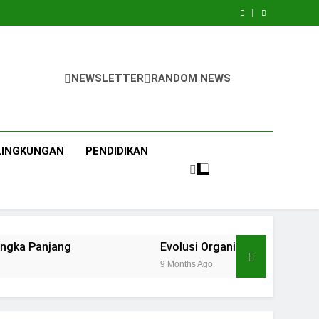
NEWSLETTER
RANDOM NEWS
LINGKUNGAN
PENDIDIKAN
Evolusi Organisasi Mafia Modern: Transforma
9 Months Ago