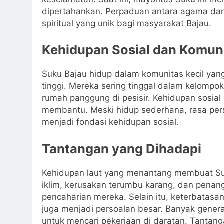
dipertahankan. Perpaduan antara agama dan 
spiritual yang unik bagi masyarakat Bajau.
Kehidupan Sosial dan Komun
Suku Bajau hidup dalam komunitas kecil yan
tinggi. Mereka sering tinggal dalam kelompok
rumah panggung di pesisir. Kehidupan sosial
membantu. Meski hidup sederhana, rasa persat
menjadi fondasi kehidupan sosial.
Tantangan yang Dihadapi
Kehidupan laut yang menantang membuat Su
iklim, kerusakan terumbu karang, dan pena
pencaharian mereka. Selain itu, keterbatas
juga menjadi persoalan besar. Banyak gener
untuk mencari pekerjaan di daratan. Tantang