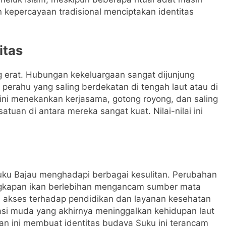
kepercayaan tradisional menciptakan identitas
itas
g erat. Hubungan kekeluargaan sangat dijunjung
 perahu yang saling berdekatan di tengah laut atau di
 ini menekankan kerjasama, gotong royong, dan saling
uan di antara mereka sangat kuat. Nilai-nilai ini
ku Bajau menghadapi berbagai kesulitan. Perubahan
ngkapan ikan berlebihan mengancam sumber mata
an akses terhadap pendidikan dan layanan kesehatan
asi muda yang akhirnya meninggalkan kehidupan laut
an ini membuat identitas budaya Suku ini terancam