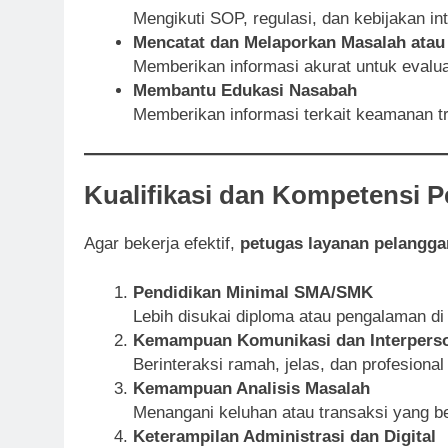
Mengikuti SOP, regulasi, dan kebijakan in
Mencatat dan Melaporkan Masalah atau 
Memberikan informasi akurat untuk evalu
Membantu Edukasi Nasabah
Memberikan informasi terkait keamanan tr
Kualifikasi dan Kompetensi 
Agar bekerja efektif,
petugas layanan pelangga
Pendidikan Minimal SMA/SMK
Lebih disukai diploma atau pengalaman di
Kemampuan Komunikasi dan Interpers
Berinteraksi ramah, jelas, dan profesiona
Kemampuan Analisis Masalah
Menangani keluhan atau transaksi yang b
Keterampilan Administrasi dan Digital