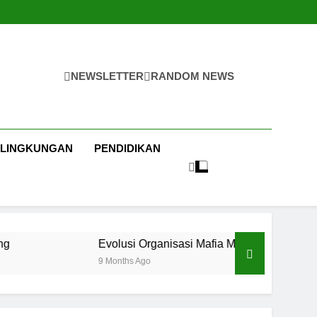
NEWSLETTER
RANDOM NEWS
LINGKUNGAN
PENDIDIKAN
volusi Organisasi Mafia Modern: Transformasi Struktur, Strateg
 Months Ago