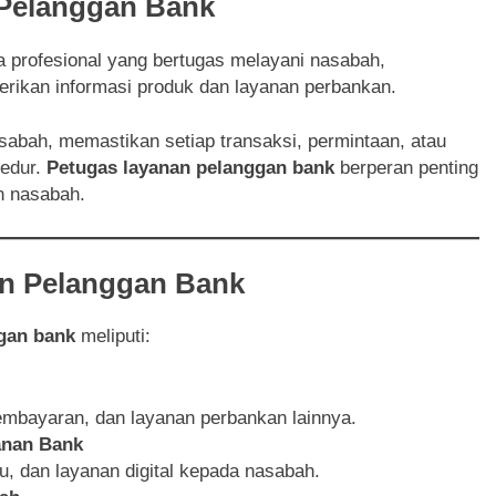
 Pelanggan Bank
 profesional yang bertugas melayani nasabah,
rikan informasi produk dan layanan perbankan.
abah, memastikan setiap transaksi, permintaan, atau
sedur.
Petugas layanan pelanggan bank
berperan penting
n nasabah.
n Pelanggan Bank
gan bank
meliputi:
embayaran, dan layanan perbankan lainnya.
anan Bank
u, dan layanan digital kepada nasabah.