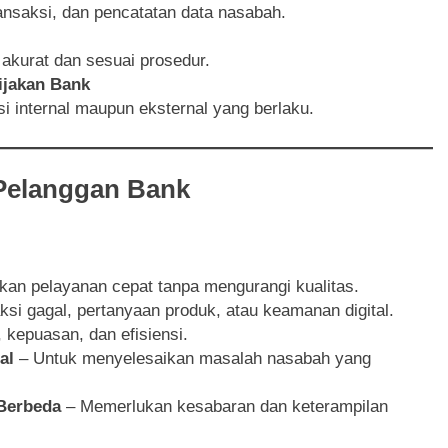
ansaksi, dan pencatatan data nasabah.
akurat dan sesuai prosedur.
ijakan Bank
i internal maupun eksternal yang berlaku.
Pelanggan Bank
an pelayanan cepat tanpa mengurangi kualitas.
si gagal, pertanyaan produk, atau keamanan digital.
 kepuasan, dan efisiensi.
al
– Untuk menyelesaikan masalah nasabah yang
Berbeda
– Memerlukan kesabaran dan keterampilan