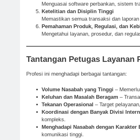
Menguasai software perbankan, sistem tr
Ketelitian dan Disiplin Tinggi
Memastikan semua transaksi dan laporan 
Pemahaman Produk, Regulasi, dan Keb
Mengetahui layanan, prosedur, dan regulas
Tantangan Petugas Layanan 
Profesi ini menghadapi berbagai tantangan:
Volume Nasabah yang Tinggi
– Memerluk
Keluhan dan Masalah Beragam
– Transak
Tekanan Operasional
– Target pelayanan,
Koordinasi dengan Banyak Divisi Intern
kompleks.
Menghadapi Nasabah dengan Karakter 
komunikasi tinggi.