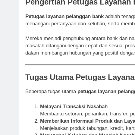
Pengertian Petugas Layanan
Petugas layanan pelanggan bank
adalah tenaga
menangani pertanyaan dan keluhan, serta membe
Mereka menjadi penghubung antara bank dan nas
masalah ditangani dengan cepat dan sesuai pro
dalam membangun hubungan yang positif denga
Tugas Utama Petugas Layana
Beberapa tugas utama
petugas layanan pelang
Melayani Transaksi Nasabah
Membantu setoran, penarikan, transfer, p
Memberikan Informasi Produk dan Lay
Menjelaskan produk tabungan, kredit, kart