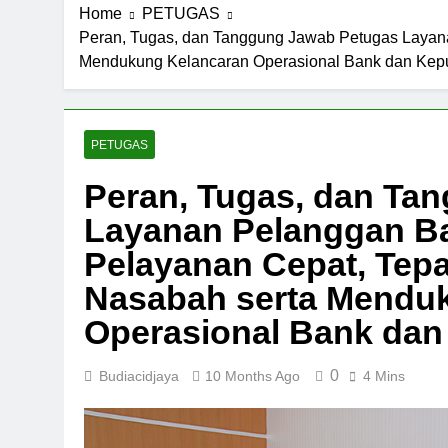
Home
PETUGAS
Peran, Tugas, dan Tanggung Jawab Petugas Layan
Mendukung Kelancaran Operasional Bank dan Kep
PETUGAS
Peran, Tugas, dan Ta
Layanan Pelanggan B
Pelayanan Cepat, Tepa
Nasabah serta Mendu
Operasional Bank da
0
Budiacidjaya
10 Months Ago
4 Mins