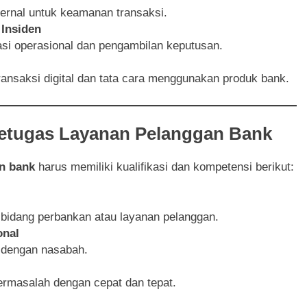
ternal untuk keamanan transaksi.
Insiden
asi operasional dan pengambilan keputusan.
ansaksi digital dan tata cara menggunakan produk bank.
Petugas Layanan Pelanggan Bank
n bank
harus memiliki kualifikasi dan kompetensi berikut:
 bidang perbankan atau layanan pelanggan.
onal
l dengan nasabah.
ermasalah dengan cepat dan tepat.