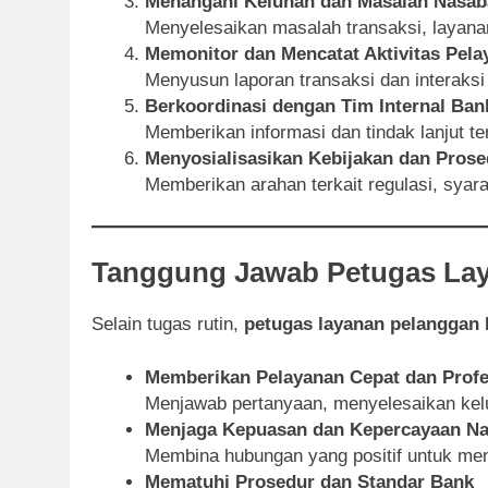
Menangani Keluhan dan Masalah Nasab
Menyelesaikan masalah transaksi, layana
Memonitor dan Mencatat Aktivitas Pela
Menyusun laporan transaksi dan interaksi
Berkoordinasi dengan Tim Internal Ban
Memberikan informasi dan tindak lanjut t
Menyosialisasikan Kebijakan dan Pros
Memberikan arahan terkait regulasi, syara
Tanggung Jawab Petugas La
Selain tugas rutin,
petugas layanan pelanggan
Memberikan Pelayanan Cepat dan Profe
Menjawab pertanyaan, menyelesaikan kelu
Menjaga Kepuasan dan Kepercayaan N
Membina hubungan yang positif untuk men
Mematuhi Prosedur dan Standar Bank