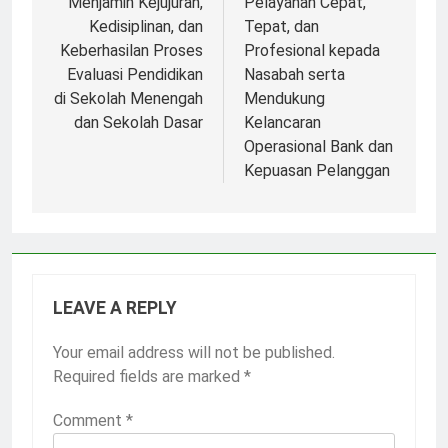
Menjamin Kejujuran,
Pelayanan Cepat,
Kedisiplinan, dan
Tepat, dan
Keberhasilan Proses
Profesional kepada
Evaluasi Pendidikan
Nasabah serta
di Sekolah Menengah
Mendukung
dan Sekolah Dasar
Kelancaran
Operasional Bank dan
Kepuasan Pelanggan
LEAVE A REPLY
Your email address will not be published.
Required fields are marked
*
Comment
*