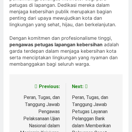
petugas di lapangan. Dedikasi mereka dalam
menjaga kebersihan publik merupakan bagian
penting dari upaya mewujudkan kota dan
lingkungan yang sehat, hijau, dan berkelanjutan.
Dengan komitmen dan profesionalisme tinggi,
pengawas petugas lapangan kebersihan
adalah
garda terdepan dalam menjaga kebersihan kota
serta menciptakan lingkungan yang nyaman dan
membanggakan bagi seluruh warga.
Previous:
Next:
Post
navigation
Peran, Tugas, dan
Peran, Tugas, dan
Tanggung Jawab
Tanggung Jawab
Pengawas
Petugas Layanan
Pelaksanaan Ujian
Pelanggan Bank
Nasional dalam
dalam Memberikan