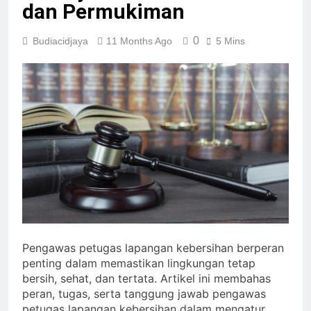
dan Permukiman
0
Budiacidjaya
11 Months Ago
5 Mins
Pengawas petugas lapangan kebersihan berperan
penting dalam memastikan lingkungan tetap
bersih, sehat, dan tertata. Artikel ini membahas
peran, tugas, serta tanggung jawab pengawas
petugas lapangan kebersihan dalam mengatur