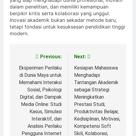
dalam penelitian, dan memiliki kemampuan
berpikir kritis serta kolaborasi yang unggul.
Inovasi akademik bukan sekadar metode baru,
tetapi fondasi untuk kesuksesan pendidikan tinggi
modern.
Previous:
Next:
Post
navigation
Eksperimen Perilaku
Kesiapan Mahasiswa
di Dunia Maya untuk
Menghadapi
Memahami Interaksi
Tantangan Akademik
Sosial, Psikologi
sebagai Strategi
Digital, dan Dampak
Meningkatkan
Media Online: Studi
Prestasi Studi,
Kasus, Simulasi
Produktivitas Belajar,
Interaktif, dan
Kedisiplinan, Motivasi,
Analisis Perilaku
Kompetensi Soft
Pengguna Internet
Skill, Kolaborasi,