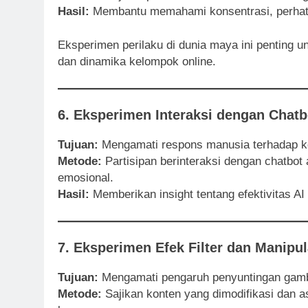
Hasil:
Membantu memahami konsentrasi, perhati
Eksperimen perilaku di dunia maya ini penting un
dan dinamika kelompok online.
6. Eksperimen Interaksi dengan Chatb
Tujuan:
Mengamati respons manusia terhadap kom
Metode:
Partisipan berinteraksi dengan chatbot 
emosional.
Hasil:
Memberikan insight tentang efektivitas AI 
7. Eksperimen Efek Filter dan Manipu
Tujuan:
Mengamati pengaruh penyuntingan gamba
Metode:
Sajikan konten yang dimodifikasi dan as