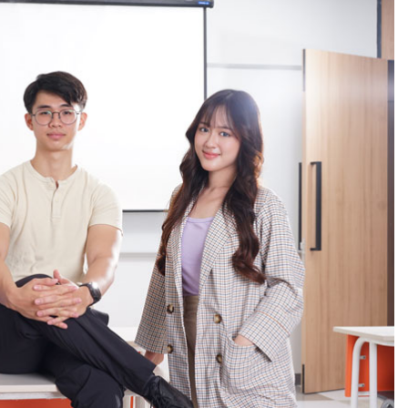
r, Edukatif, dan Menghadirkan Pengalaman Budaya Mendalam d
ghadapi Tantangan Akademik sebagai Strategi Meningkatkan Pre
 Kompetensi Soft Skill, Kolaborasi, Manajemen Waktu, dan Kesia