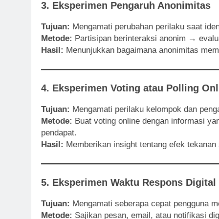
3. Eksperimen Pengaruh Anonimitas
Tujuan:
Mengamati perubahan perilaku saat iden
Metode:
Partisipan berinteraksi anonim → evalua
Hasil:
Menunjukkan bagaimana anonimitas memen
4. Eksperimen Voting atau Polling Onl
Tujuan:
Mengamati perilaku kelompok dan penga
Metode:
Buat voting online dengan informasi y
pendapat.
Hasil:
Memberikan insight tentang efek tekanan s
5. Eksperimen Waktu Respons Digital
Tujuan:
Mengamati seberapa cepat pengguna mer
Metode:
Sajikan pesan, email, atau notifikasi d