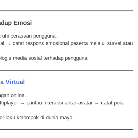
hadap Emosi
uhi perasaan pengguna.
tral → catat respons emosional peserta melalui survei atau
logis media sosial terhadap pengguna.
a Virtual
gan online.
tiplayer → pantau interaksi antar-avatar → catat pola
ilaku kelompok di dunia maya.