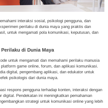
mahami interaksi sosial, psikologi pengguna, dan
ksperimen perilaku di dunia maya yang praktis dan
hasil, untuk mengamati pola komunikasi, keputusan, dan
Perilaku di Dunia Maya
ode untuk mengamati dan memahami perilaku manusia
 platform game online, forum, dan aplikasi komunikasi.
edia digital, pengembang aplikasi, dan edukator untuk
efek psikologis dari dunia maya.
uasi respons pengguna terhadap konten, interaksi dengan
sur digital. Pendekatan ini meningkatkan pemahaman
engembangkan strategi untuk komunikasi online yang lebih