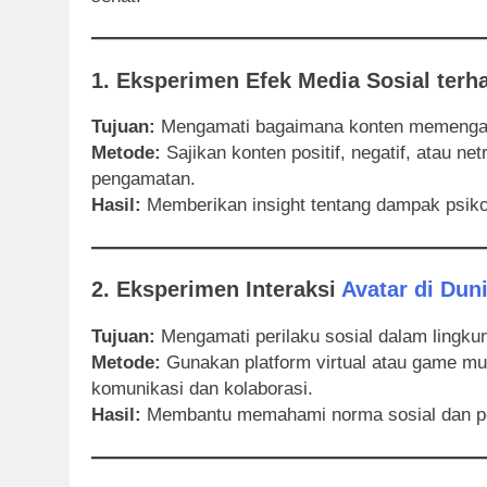
1. Eksperimen Efek Media Sosial ter
Tujuan:
Mengamati bagaimana konten memengar
Metode:
Sajikan konten positif, negatif, atau ne
pengamatan.
Hasil:
Memberikan insight tentang dampak psiko
2. Eksperimen Interaksi
Avatar di Duni
Tujuan:
Mengamati perilaku sosial dalam lingkun
Metode:
Gunakan platform virtual atau game mul
komunikasi dan kolaborasi.
Hasil:
Membantu memahami norma sosial dan per