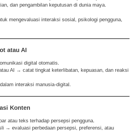
an, dan pengambilan keputusan di dunia maya.
tuk mengevaluasi interaksi sosial, psikologi pengguna,
ot atau AI
unikasi digital otomatis.
atau AI → catat tingkat keterlibatan, kepuasan, dan reaksi
dalam interaksi manusia-digital.
lasi Konten
r atau teks terhadap persepsi pengguna.
li → evaluasi perbedaan persepsi, preferensi, atau