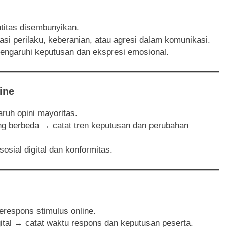
titas disembunyikan.
si perilaku, keberanian, atau agresi dalam komunikasi.
garuhi keputusan dan ekspresi emosional.
ine
ruh opini mayoritas.
ang berbeda → catat tren keputusan dan perubahan
osial digital dan konformitas.
espons stimulus online.
igital → catat waktu respons dan keputusan peserta.