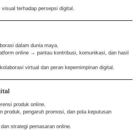
ual terhadap persepsi digital.
borasi dalam dunia maya.
latform online → pantau kontribusi, komunikasi, dan hasil
olaborasi virtual dan peran kepemimpinan digital.
ital
rensi produk online.
han produk, pengaruh promosi, dan pola keputusan
n strategi pemasaran online.