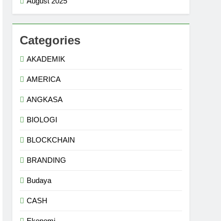
August 2025
Categories
AKADEMIK
AMERICA
ANGKASA
BIOLOGI
BLOCKCHAIN
BRANDING
Budaya
CASH
Ekonomi