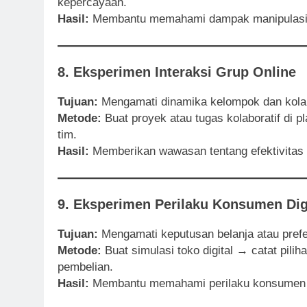
kepercayaan.
Hasil:
Membantu memahami dampak manipulasi vis
8. Eksperimen Interaksi Grup Online
Tujuan:
Mengamati dinamika kelompok dan kola
Metode:
Buat proyek atau tugas kolaboratif di p
tim.
Hasil:
Memberikan wawasan tentang efektivitas k
9. Eksperimen Perilaku Konsumen Dig
Tujuan:
Mengamati keputusan belanja atau prefe
Metode:
Buat simulasi toko digital → catat pili
pembelian.
Hasil:
Membantu memahami perilaku konsumen da