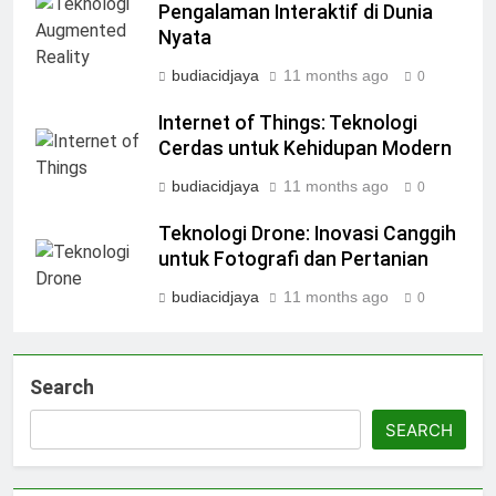
Pengalaman Interaktif di Dunia
Nyata
budiacidjaya
11 months ago
0
Internet of Things: Teknologi
Cerdas untuk Kehidupan Modern
budiacidjaya
11 months ago
0
Teknologi Drone: Inovasi Canggih
untuk Fotografi dan Pertanian
budiacidjaya
11 months ago
0
Search
SEARCH