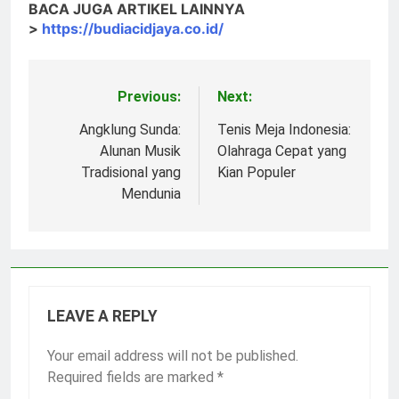
BACA JUGA ARTIKEL LAINNYA
>
https://budiacidjaya.co.id/
Previous:
Next:
Post
navigation
Angklung Sunda:
Tenis Meja Indonesia:
Alunan Musik
Olahraga Cepat yang
Tradisional yang
Kian Populer
Mendunia
LEAVE A REPLY
Your email address will not be published.
Required fields are marked
*