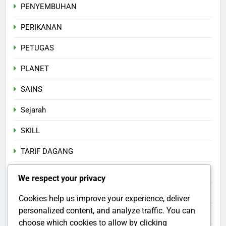
PENYEMBUHAN
PERIKANAN
PETUGAS
PLANET
SAINS
Sejarah
SKILL
TARIF DAGANG
Teknologi
We respect your privacy
TRADISI
Cookies help us improve your experience, deliver
personalized content, and analyze traffic. You can
TRANSHUMANISME
choose which cookies to allow by clicking