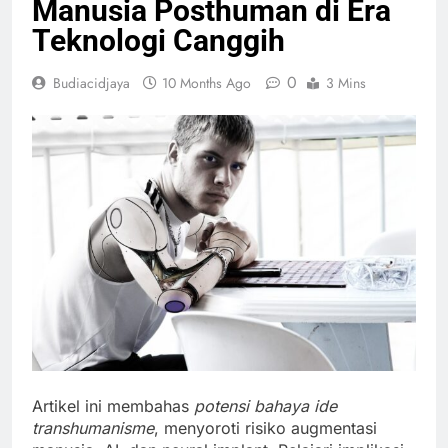
Manusia Posthuman di Era
Teknologi Canggih
0
Budiacidjaya
10 Months Ago
3 Mins
Artikel ini membahas
potensi bahaya ide
transhumanisme
, menyoroti risiko augmentasi