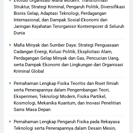
Evolusi Organisasi Mafia Modern: Transformasi
Struktur, Strategi Kriminal, Pengaruh Politik, Diversifikasi
Bisnis Gelap, Adaptasi Teknologi, Perdagangan
Internasional, dan Dampak Sosial-Ekonomi dari
Jaringan Kejahatan Terorganisir Kontemporer di Seluruh
Dunia
Mafia Minyak dan Sumber Daya: Strategi Penguasaan
Cadangan Energi, Kolusi Politik, Eksploitasi Alam,
Perdagangan Gelap Minyak dan Gas, Pencucian Uang,
serta Dampak Ekonomi dan Lingkungan dari Organisasi
Kriminal Global
Pemahaman Lengkap Fisika Teoritis dan Riset Ilmiah
serta Penerapannya dalam Pengembangan Teori,
Eksperimen, Teknologi Modern, Fisika Partikel,
Kosmologi, Mekanika Kuantum, dan Inovasi Penelitian
Sains Masa Depan
Pemahaman Lengkap Pengaruh Fisika pada Rekayasa
Teknologi serta Penerapannya dalam Desain Mesin,