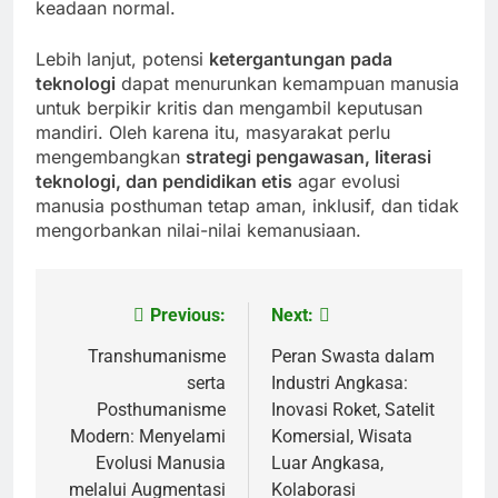
keadaan normal.
Lebih lanjut, potensi
ketergantungan pada
teknologi
dapat menurunkan kemampuan manusia
untuk berpikir kritis dan mengambil keputusan
mandiri. Oleh karena itu, masyarakat perlu
mengembangkan
strategi pengawasan, literasi
teknologi, dan pendidikan etis
agar evolusi
manusia posthuman tetap aman, inklusif, dan tidak
mengorbankan nilai-nilai kemanusiaan.
Previous:
Next:
Post
navigation
Transhumanisme
Peran Swasta dalam
serta
Industri Angkasa:
Posthumanisme
Inovasi Roket, Satelit
Modern: Menyelami
Komersial, Wisata
Evolusi Manusia
Luar Angkasa,
melalui Augmentasi
Kolaborasi