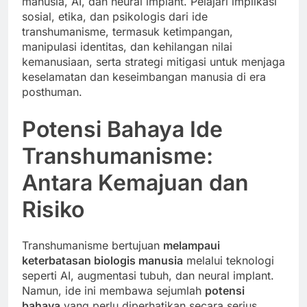
manusia, AI, dan neural implant. Pelajari implikasi
sosial, etika, dan psikologis dari ide
transhumanisme, termasuk ketimpangan,
manipulasi identitas, dan kehilangan nilai
kemanusiaan, serta strategi mitigasi untuk menjaga
keselamatan dan keseimbangan manusia di era
posthuman.
Potensi Bahaya Ide
Transhumanisme:
Antara Kemajuan dan
Risiko
Transhumanisme bertujuan
melampaui
keterbatasan biologis manusia
melalui teknologi
seperti AI, augmentasi tubuh, dan neural implant.
Namun, ide ini membawa sejumlah
potensi
bahaya
yang perlu diperhatikan secara serius,