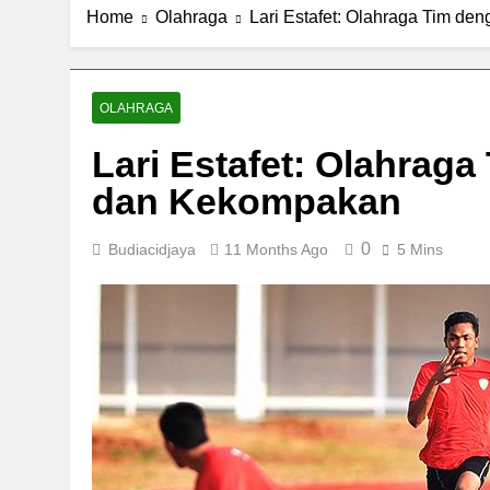
Home
Olahraga
Lari Estafet: Olahraga Tim d
OLAHRAGA
Lari Estafet: Olahrag
dan Kekompakan
0
Budiacidjaya
11 Months Ago
5 Mins