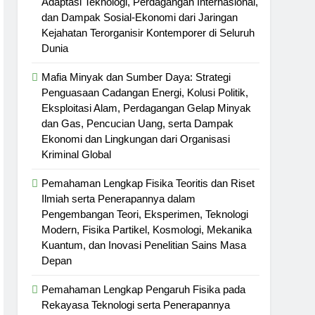
Adaptasi Teknologi, Perdagangan Internasional,
dan Dampak Sosial-Ekonomi dari Jaringan
Kejahatan Terorganisir Kontemporer di Seluruh
Dunia
Mafia Minyak dan Sumber Daya: Strategi
Penguasaan Cadangan Energi, Kolusi Politik,
Eksploitasi Alam, Perdagangan Gelap Minyak
dan Gas, Pencucian Uang, serta Dampak
Ekonomi dan Lingkungan dari Organisasi
Kriminal Global
Pemahaman Lengkap Fisika Teoritis dan Riset
Ilmiah serta Penerapannya dalam
Pengembangan Teori, Eksperimen, Teknologi
Modern, Fisika Partikel, Kosmologi, Mekanika
Kuantum, dan Inovasi Penelitian Sains Masa
Depan
Pemahaman Lengkap Pengaruh Fisika pada
Rekayasa Teknologi serta Penerapannya