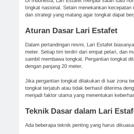
Di Indonesia, Lari Estafet menjadi salah satu no
tingkat nasional. Selain menekankan kecepatan i
dan strategi yang matang agar tongkat dapat berp
Aturan Dasar Lari Estafet
Dalam pertandingan resmi, Lari Estafet biasanya
meter. Setiap tim terdiri dari empat pelari, dan
sambil membawa tongkat. Pergantian tongkat di
dengan panjang 20 meter.
Jika pergantian tongkat dilakukan di luar zona te
tongkat terjatuh atau tidak berhasil diterima den
menjadi faktor utama yang menentukan keberhasi
Teknik Dasar dalam Lari Estaf
Ada beberapa teknik penting yang harus dikuasai 