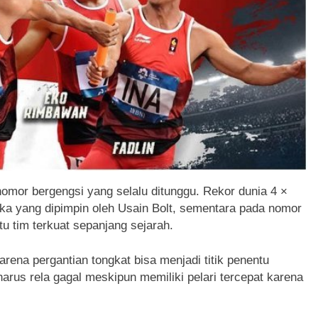
 nomor bergengsi yang selalu ditunggu. Rekor dunia 4 ×
ika yang dipimpin oleh Usain Bolt, sementara pada nomor
tu tim terkuat sepanjang sejarah.
rena pergantian tongkat bisa menjadi titik penentu
rus rela gagal meskipun memiliki pelari tercepat karena