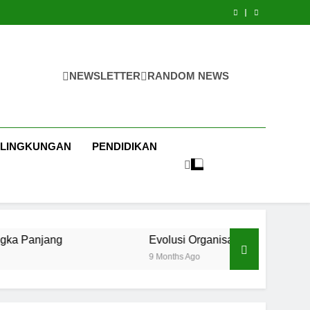
NEWSLETTER
RANDOM NEWS
LINGKUNGAN
PENDIDIKAN
Evolusi Organisasi Mafia Modern: Transformasi St
9 Months Ago