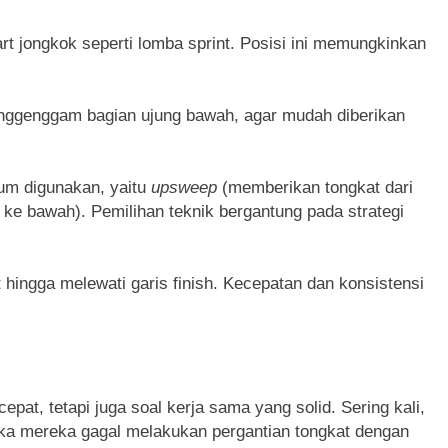
t jongkok seperti lomba sprint. Posisi ini memungkinkan
enggenggam bagian ujung bawah, agar mudah diberikan
um digunakan, yaitu
upsweep
(memberikan tongkat dari
 ke bawah). Pemilihan teknik bergantung pada strategi
 hingga melewati garis finish. Kecepatan dan konsistensi
epat, tetapi juga soal kerja sama yang solid. Sering kali,
jika mereka gagal melakukan pergantian tongkat dengan