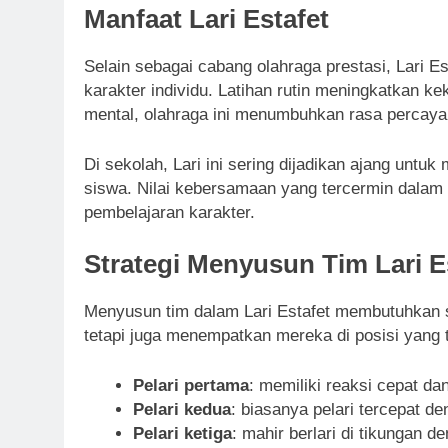
Manfaat Lari Estafet
Selain sebagai cabang olahraga prestasi, Lari E
karakter individu. Latihan rutin meningkatkan ke
mental, olahraga ini menumbuhkan rasa percaya d
Di sekolah, Lari ini sering dijadikan ajang unt
siswa. Nilai kebersamaan yang tercermin dalam 
pembelajaran karakter.
Strategi Menyusun Tim Lari E
Menyusun tim dalam Lari Estafet membutuhkan st
tetapi juga menempatkan mereka di posisi yang t
Pelari pertama
: memiliki reaksi cepat dan
Pelari kedua
: biasanya pelari tercepat d
Pelari ketiga
: mahir berlari di tikungan de