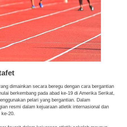
tafet
yang dimainkan secara beregu dengan cara bergantian
mulai berkembang pada abad ke-19 di Amerika Serikat,
 menggunakan pelari yang bergantian. Dalam
an resmi dalam kejuaraan atletik internasional dan
 ke-20.