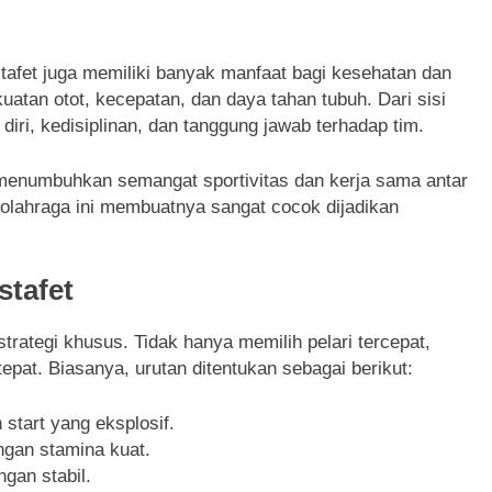
stafet juga memiliki banyak manfaat bagi kesehatan dan
kuatan otot, kecepatan, dan daya tahan tubuh. Dari sisi
iri, kedisiplinan, dan tanggung jawab terhadap tim.
uk menumbuhkan semangat sportivitas dan kerja sama antar
olahraga ini membuatnya sangat cocok dijadikan
stafet
rategi khusus. Tidak hanya memilih pelari tercepat,
epat. Biasanya, urutan ditentukan sebagai berikut:
 start yang eksplosif.
engan stamina kuat.
ngan stabil.