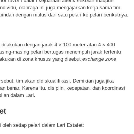
mor favorit dalam kejuaraan atletik sekolah maupun
ndividu, olahraga ini juga mengajarkan kerja sama tim
indah dengan mulus dari satu pelari ke pelari berikutnya.
 dilakukan dengan jarak 4 × 100 meter atau 4 × 400
 masing-masing pelari bertugas menempuh jarak tertentu
lakukan di zona khusus yang disebut
exchange zone
rsebut, tim akan didiskualifikasi. Demikian juga jika
gan benar. Karena itu, disiplin, kecepatan, dan koordinasi
lan dalam Lari.
et
oleh setiap pelari dalam Lari Estafet: