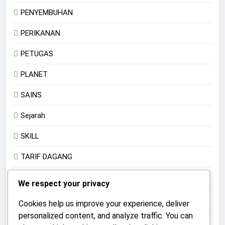
PENYEMBUHAN
PERIKANAN
PETUGAS
PLANET
SAINS
Sejarah
SKILL
TARIF DAGANG
Teknologi
We respect your privacy
TRADISI
Cookies help us improve your experience, deliver
personalized content, and analyze traffic. You can
TRANSHUMANISME