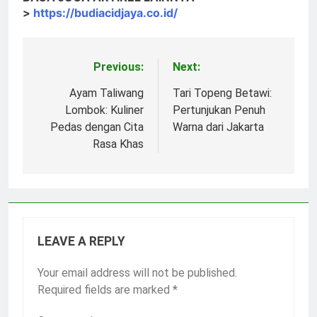
>
https://budiacidjaya.co.id/
Previous:
Next:
Post
navigation
Ayam Taliwang
Tari Topeng Betawi:
Lombok: Kuliner
Pertunjukan Penuh
Pedas dengan Cita
Warna dari Jakarta
Rasa Khas
LEAVE A REPLY
Your email address will not be published.
Required fields are marked
*