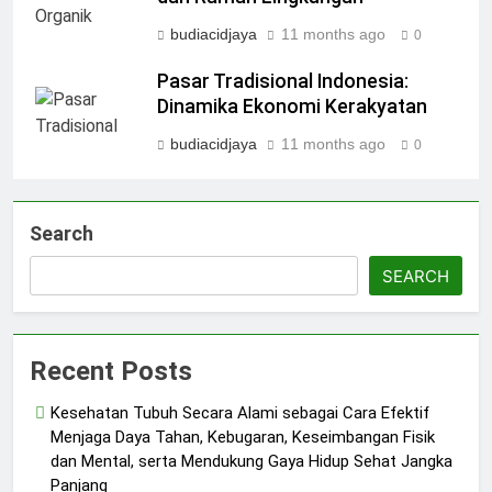
budiacidjaya
11 months ago
0
Pasar Tradisional Indonesia:
Dinamika Ekonomi Kerakyatan
budiacidjaya
11 months ago
0
Search
SEARCH
Recent Posts
Kesehatan Tubuh Secara Alami sebagai Cara Efektif
Menjaga Daya Tahan, Kebugaran, Keseimbangan Fisik
dan Mental, serta Mendukung Gaya Hidup Sehat Jangka
Panjang